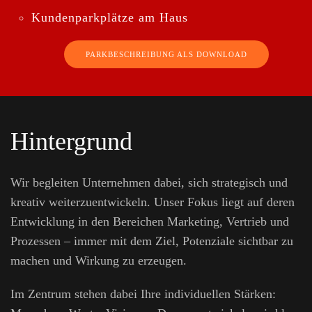
Kundenparkplätze am Haus
PARKBESCHREIBUNG ALS DOWNLOAD
Hintergrund
Wir begleiten Unternehmen dabei, sich strategisch und
kreativ weiterzuentwickeln. Unser Fokus liegt auf deren
Entwicklung in den Bereichen Marketing, Vertrieb und
Prozessen – immer mit dem Ziel, Potenziale sichtbar zu
machen und Wirkung zu erzeugen.
Im Zentrum stehen dabei Ihre individuellen Stärken: