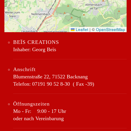
Leaflet
|
©
OpenStreetMap
BEÏS CREATIONS
Inhaber: Georg Beïs
Anschrift
Blumenstraße 22, 71522 Backnang
Telefon:
07191 90 52 8-30
( Fax -39)
Öffnungszeiten
Mo - Fr: 9:00 - 17 Uhr
oder nach Vereinbarung